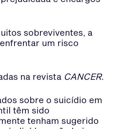
itos sobreviventes, a
enfrentar um risco
adas na revista
CANCER
.
ados sobre o suicídio em
til têm sido
lmente tenham sugerido