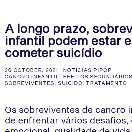
A longo prazo, sobre
infantil podem estar 
cometer suicídio
26 OCTOBER, 2021
NOTICIAS PIPOP
CANCRO INFANTIL
,
EFEITOS SECUNDÁRIO
SOBREVIVENTES
,
SUICIDO
,
TRATAMENTO
Os sobreviventes de cancro i
de enfrentar vários desafios
emocional, qualidade de vida