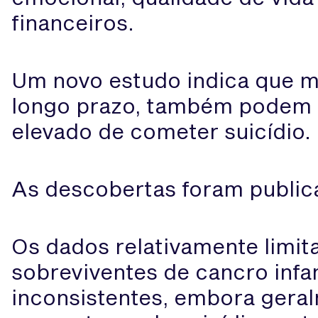
financeiros.
Um novo estudo indica que mu
longo prazo, também podem 
elevado de cometer suicídio.
As descobertas foram public
Os dados relativamente limit
sobreviventes de cancro infan
inconsistentes, embora gera