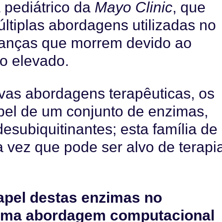
 pediátrico da
Mayo Clinic
, que
ltiplas abordagens utilizadas no
ianças que morrem devido ao
o elevado.
ovas abordagens terapêuticas, os
pel de um conjunto de enzimas,
subiquitinantes; esta família de
 vez que pode ser alvo de terapi
apel destas enzimas no
uma abordagem computacional