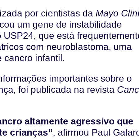
izada por cientistas da
Mayo Clin
icou um gene de instabilidade
 USP24, que está frequentement
átricos com neuroblastoma, uma
cancro infantil.
informações importantes sobre o
ça, foi publicada na revista
Canc
ncro altamente agressivo que
te crianças”
, afirmou Paul Galar