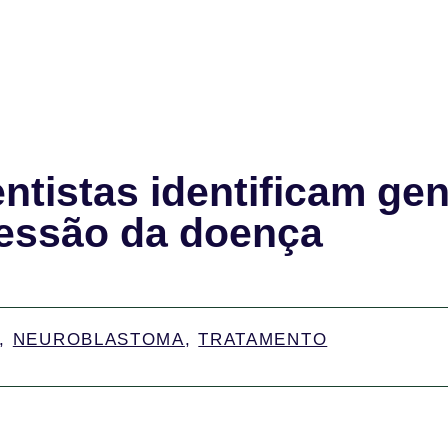
ntistas identificam ge
ressão da doença
,
NEUROBLASTOMA
,
TRATAMENTO