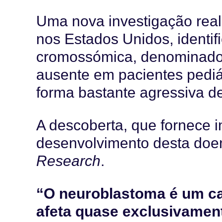
Uma nova investigação real
nos Estados Unidos, identif
cromossómica, denominado
ausente em pacientes pedi
forma bastante agressiva de 
A descoberta, que fornece 
desenvolvimento desta doen
Research
.
“O neuroblastoma é um ca
afeta quase exclusivamen