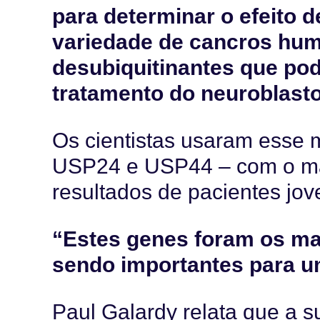
para determinar o efeito 
variedade de cancros hum
desubiquitinantes que p
tratamento do neuroblast
Os cientistas usaram esse m
USP24 e USP44 – com o maio
resultados de pacientes jo
“Estes genes foram os ma
sendo importantes para um
Paul Galardy relata que a 