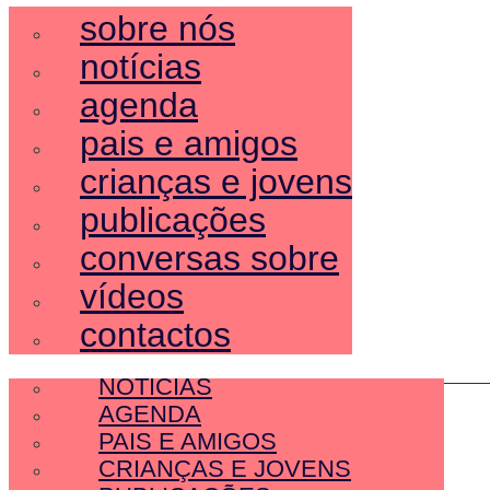
sobre nós
notícias
agenda
pais e amigos
crianças e jovens
publicações
conversas sobre
vídeos
contactos
SOBRE NÓS
NOTÍCIAS
AGENDA
PAIS E AMIGOS
CRIANÇAS E JOVENS