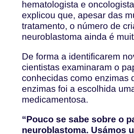
hematologista e oncologista
explicou que, apesar das mú
tratamento, o número de cr
neuroblastoma ainda é muit
De forma a identificarem n
cientistas examinaram o pa
conhecidas como enzimas de
enzimas foi a escolhida uma
medicamentosa.
“Pouco se sabe sobre o p
neuroblastoma. Usámos 