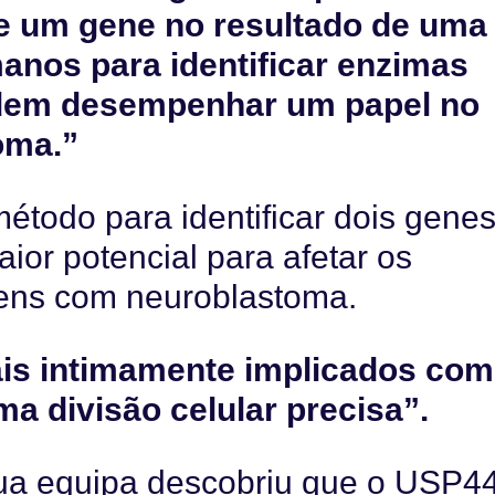
de um gene no resultado de uma
anos para identificar enzimas
odem desempenhar um papel no
oma.”
étodo para identificar dois genes
r potencial para afetar os
vens com neuroblastoma.
is intimamente implicados co
a divisão celular precisa”.
sua equipa descobriu que o USP4