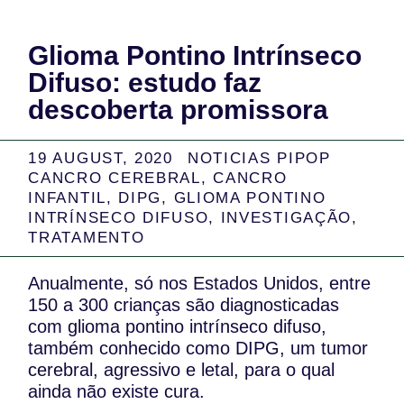
Glioma Pontino Intrínseco
Difuso: estudo faz
descoberta promissora
19 AUGUST, 2020
NOTICIAS PIPOP
CANCRO CEREBRAL
,
CANCRO
INFANTIL
,
DIPG
,
GLIOMA PONTINO
INTRÍNSECO DIFUSO
,
INVESTIGAÇÃO
,
TRATAMENTO
Anualmente, só nos Estados Unidos, entre
150 a 300 crianças são diagnosticadas
com glioma pontino intrínseco difuso,
também conhecido como DIPG, um tumor
cerebral, agressivo e letal, para o qual
ainda não existe cura.