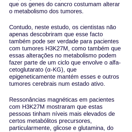
que os genes do cancro costumam alterar
o metabolismo dos tumores.
Contudo, neste estudo, os cientistas não
apenas descobriram que esse facto
também pode ser verdade para pacientes
com tumores H3K27M, como também que
essas alterações no metabolismo podem
fazer parte de um ciclo que envolve o alfa-
cetoglutarato (α-KG), que
epigeneticamente mantém esses e outros
tumores cerebrais num estado ativo.
Ressonâncias magnéticas em pacientes
com H3K27M mostraram que estas
pessoas tinham níveis mais elevados de
certos metabólitos precursores,
particularmente, glicose e glutamina, do