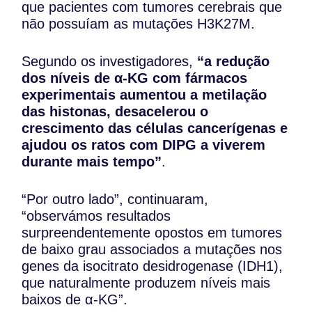
que pacientes com tumores cerebrais que
não possuíam as mutações H3K27M.
Segundo os investigadores,
“a redução
dos níveis de α-KG com fármacos
experimentais aumentou a metilação
das histonas, desacelerou o
crescimento das células cancerígenas e
ajudou os ratos com DIPG a viverem
durante mais tempo”
.
“Por outro lado”, continuaram,
“observámos resultados
surpreendentemente opostos em tumores
de baixo grau associados a mutações nos
genes da isocitrato desidrogenase (IDH1),
que naturalmente produzem níveis mais
baixos de α-KG”.