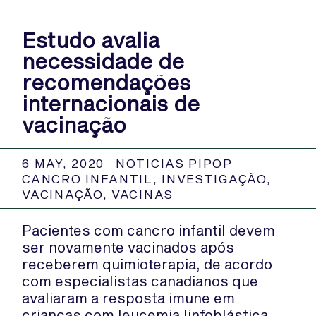
Estudo avalia
necessidade de
recomendações
internacionais de
vacinação
6 MAY, 2020
NOTICIAS PIPOP
CANCRO INFANTIL
,
INVESTIGAÇÃO
,
VACINAÇÃO
,
VACINAS
Pacientes com cancro infantil devem
ser novamente vacinados após
receberem quimioterapia, de acordo
com especialistas canadianos que
avaliaram a resposta imune em
crianças com leucemia linfoblástica