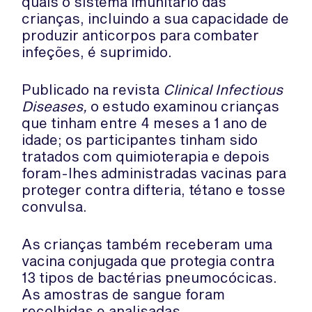
quais o sistema imunitário das
crianças, incluindo a sua capacidade de
produzir anticorpos para combater
infeções, é suprimido.
Publicado na revista
Clinical Infectious
Diseases,
o estudo examinou crianças
que tinham entre 4 meses a 1 ano de
idade; os participantes tinham sido
tratados com quimioterapia e depois
foram-lhes administradas vacinas para
proteger contra difteria, tétano e tosse
convulsa.
As crianças também receberam uma
vacina conjugada que protegia contra
13 tipos de bactérias pneumocócicas.
As amostras de sangue foram
recolhidas e analisadas