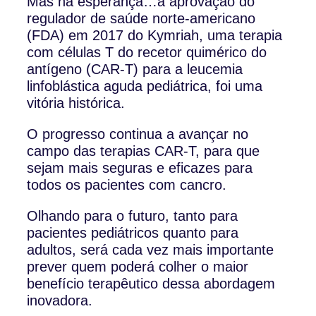
Mas há esperança…a aprovação do
regulador de saúde norte-americano
(FDA) em 2017 do Kymriah, uma terapia
com células T do recetor quimérico do
antígeno (CAR-T) para a leucemia
linfoblástica aguda pediátrica, foi uma
vitória histórica.
O progresso continua a avançar no
campo das terapias CAR-T, para que
sejam mais seguras e eficazes para
todos os pacientes com cancro.
Olhando para o futuro, tanto para
pacientes pediátricos quanto para
adultos, será cada vez mais importante
prever quem poderá colher o maior
benefício terapêutico dessa abordagem
inovadora.