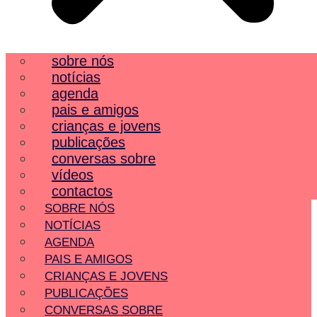
sobre nós
notícias
agenda
pais e amigos
crianças e jovens
publicações
conversas sobre
vídeos
contactos
SOBRE NÓS
NOTÍCIAS
AGENDA
PAIS E AMIGOS
CRIANÇAS E JOVENS
PUBLICAÇÕES
CONVERSAS SOBRE