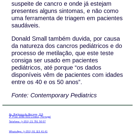
suspeite de cancro e onde já estejam
presentes alguns sintomas, e não como
uma ferramenta de triagem em pacientes
saudáveis.
Donald Small também duvida, por causa
da natureza dos cancros pediátricos e do
processo de metilação, que este teste
consiga ser usado em pacientes
pediátricos, até porque “os dados
disponíveis vêm de pacientes com idades
entre os 40 e os 50 anos”.
Fonte: Contemporary Pediatrics
Av. Barbosa du Bocage, 113,
3º Piso 1050-031 Lisboa, Portugal
Telefone: (+351) 21 791 50 07
WhatsApp: (+351) 91 113 41 41