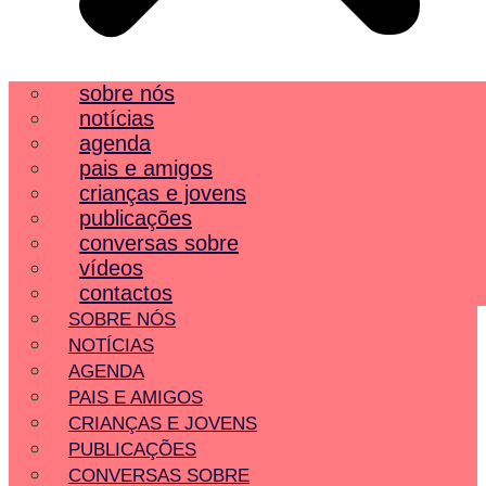
sobre nós
notícias
agenda
pais e amigos
crianças e jovens
publicações
conversas sobre
vídeos
contactos
SOBRE NÓS
NOTÍCIAS
AGENDA
PAIS E AMIGOS
CRIANÇAS E JOVENS
PUBLICAÇÕES
CONVERSAS SOBRE