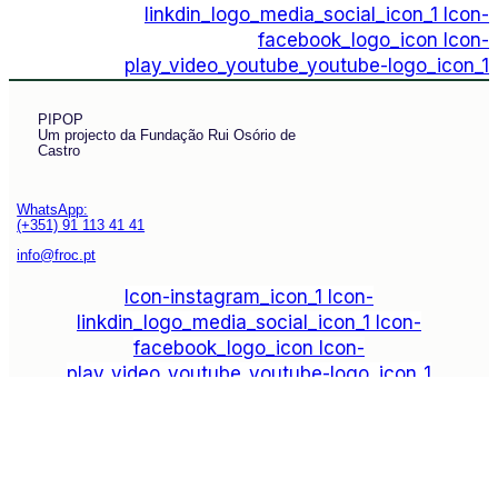
linkdin_logo_media_social_icon_1
Icon-
facebook_logo_icon
Icon-
play_video_youtube_youtube-logo_icon_1
PIPOP
Um projecto da Fundação Rui Osório de
Castro
WhatsApp:
(+351) 91 113 41 41
info@froc.pt
Icon-instagram_icon_1
Icon-
linkdin_logo_media_social_icon_1
Icon-
facebook_logo_icon
Icon-
play_video_youtube_youtube-logo_icon_1
Subscrever