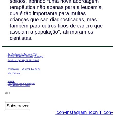
sólidos, abrindo “uma nova abordagem
terapêutica não apenas para a leucemia,
que é tão importante para muitas
crianças que são diagnosticadas, mas
também para outros tipos de cancro que
assolam a população”, afirmaram os
cientistas.
Av. Barbosa du Bocage, 113,
3º Piso 1050-031 Lisboa, Portugal
Telefone: (+351) 21 791 50 07
WhatsApp: (+351) 91 113 41 41
info@froc.pt
PIPOP
Um projecto da Fundação
Rui Osório de Castro
Subscrever
Icon-instagram_icon_1
Icon-