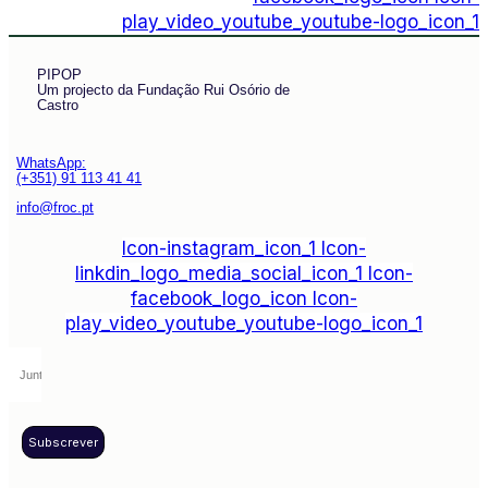
play_video_youtube_youtube-logo_icon_1
PIPOP
Um projecto da Fundação Rui Osório de
Castro
WhatsApp:
(+351) 91 113 41 41
info@froc.pt
Icon-instagram_icon_1
Icon-
linkdin_logo_media_social_icon_1
Icon-
facebook_logo_icon
Icon-
play_video_youtube_youtube-logo_icon_1
Subscrever