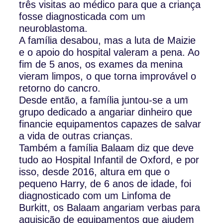
três visitas ao médico para que a criança
fosse diagnosticada com um
neuroblastoma.
A família desabou, mas a luta de Maizie
e o apoio do hospital valeram a pena. Ao
fim de 5 anos, os exames da menina
vieram limpos, o que torna improvável o
retorno do cancro.
Desde então, a família juntou-se a um
grupo dedicado a angariar dinheiro que
financie equipamentos capazes de salvar
a vida de outras crianças.
Também a família Balaam diz que deve
tudo ao Hospital Infantil de Oxford, e por
isso, desde 2016, altura em que o
pequeno Harry, de 6 anos de idade, foi
diagnosticado com um Linfoma de
Burkitt, os Balaam angariam verbas para
aquisição de equipamentos que ajudem