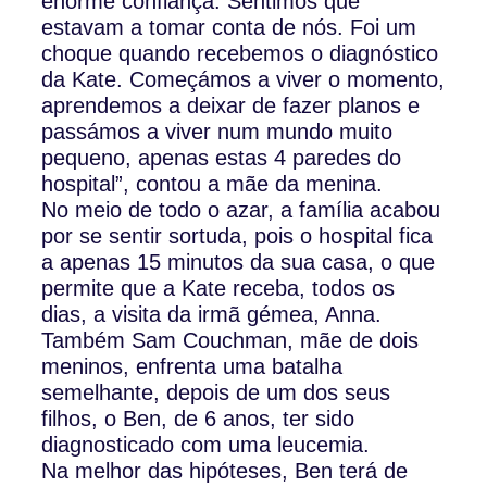
enorme confiança. Sentimos que
estavam a tomar conta de nós. Foi um
choque quando recebemos o diagnóstico
da Kate. Começámos a viver o momento,
aprendemos a deixar de fazer planos e
passámos a viver num mundo muito
pequeno, apenas estas 4 paredes do
hospital”, contou a mãe da menina.
No meio de todo o azar, a família acabou
por se sentir sortuda, pois o hospital fica
a apenas 15 minutos da sua casa, o que
permite que a Kate receba, todos os
dias, a visita da irmã gémea, Anna.
Também Sam Couchman, mãe de dois
meninos, enfrenta uma batalha
semelhante, depois de um dos seus
filhos, o Ben, de 6 anos, ter sido
diagnosticado com uma leucemia.
Na melhor das hipóteses, Ben terá de