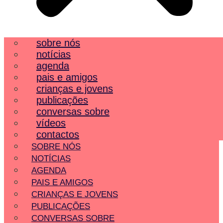
sobre nós
notícias
agenda
pais e amigos
crianças e jovens
publicações
conversas sobre
vídeos
contactos
SOBRE NÓS
NOTÍCIAS
AGENDA
PAIS E AMIGOS
CRIANÇAS E JOVENS
PUBLICAÇÕES
CONVERSAS SOBRE