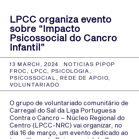
LPCC organiza evento
sobre “Impacto
Psicossocial do Cancro
Infantil”
13 MARCH, 2024
NOTICIAS PIPOP
FROC
,
LPCC
,
PSICOLOGIA
,
PSICOSSOCIAL
,
REDE DE APOIO
,
VOLUNTARIADO
O grupo de voluntariado comunitário de
Carregal do Sal da Liga Portuguesa
Contra o Cancro – Núcleo Regional do
Centro (LPCC-NRC) vai organizar, no
dia 16 de março, um evento dedicado ao