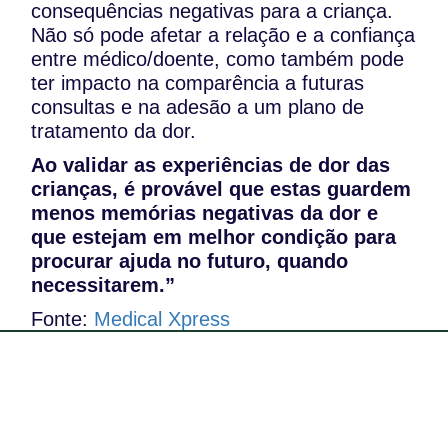
consequências negativas para a criança.
Não só pode afetar a relação e a confiança
entre médico/doente, como também pode
ter impacto na comparência a futuras
consultas e na adesão a um plano de
tratamento da dor.
Ao validar as experiências de dor das
crianças, é provável que estas guardem
menos memórias negativas da dor e
que estejam em melhor condição para
procurar ajuda no futuro, quando
necessitarem.”
Fonte:
Medical Xpress
Av. Barbosa du Bocage, 113,
3º Piso 1050-031 Lisboa, Portugal
Telefone: (+351) 21 791 50 07