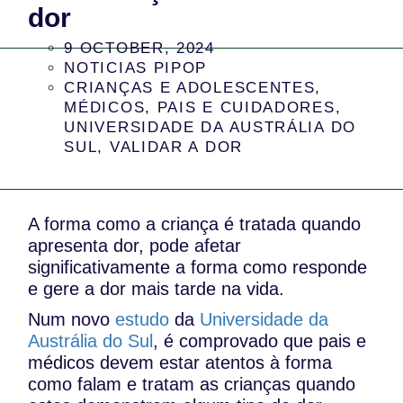
dor
9 OCTOBER, 2024
NOTICIAS PIPOP
CRIANÇAS E ADOLESCENTES
,
MÉDICOS
,
PAIS E CUIDADORES
,
UNIVERSIDADE DA AUSTRÁLIA DO
SUL
,
VALIDAR A DOR
A forma como a criança é tratada quando
apresenta dor, pode afetar
significativamente a forma como responde
e gere a dor mais tarde na vida.
Num novo
estudo
da
Universidade da
Austrália do Sul
, é comprovado que pais e
médicos devem estar atentos à forma
como falam e tratam as crianças quando