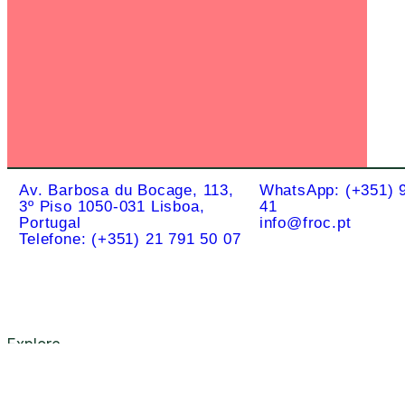
Av. Barbosa du Bocage, 113,
WhatsApp: (+351) 
3º Piso 1050-031 Lisboa,
41
Portugal
info@froc.pt
Telefone: (+351) 21 791 50 07
Explore
Drag