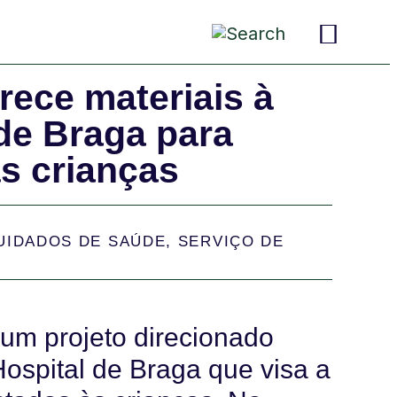
rece materiais à
 de Braga para
s crianças
UIDADOS DE SAÚDE
,
SERVIÇO DE
um projeto direcionado
Hospital de Braga que visa a