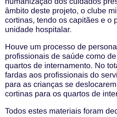
humanização dos cuidados pres
âmbito deste projeto, o clube m
cortinas, tendo os capitães e o 
unidade hospitalar.
Houve um processo de personal
profissionais de saúde como d
quartos de internamento. No tot
fardas aos profissionais do serv
para as crianças se deslocarem
cortinas para os quartos de int
Todos estes materiais foram d