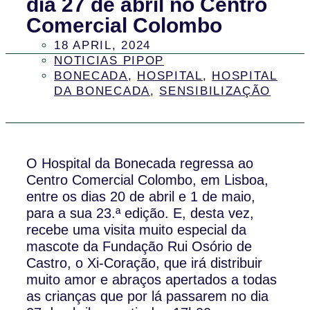
dia 27 de abril no Centro
Comercial Colombo
18 APRIL, 2024
NOTICIAS PIPOP
BONECADA
,
HOSPITAL
,
HOSPITAL
DA BONECADA
,
SENSIBILIZAÇÃO
O Hospital da Bonecada regressa ao
Centro Comercial Colombo, em Lisboa,
entre os dias 20 de abril e 1 de maio,
para a sua 23.ª edição. E, desta vez,
recebe uma visita muito especial da
mascote da Fundação Rui Osório de
Castro, o Xi-Coração, que irá distribuir
muito amor e abraços apertados a todas
as crianças que por lá passarem no dia