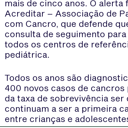
mais de cinco anos. O alerta 
Acreditar – Associação de P
com Cancro, que defende que
consulta de seguimento para
todos os centros de referênc
pediátrica.
Todos os anos são diagnosti
400 novos casos de cancros 
da taxa de sobrevivência ser
continuam a ser a primeira 
entre crianças e adolescente