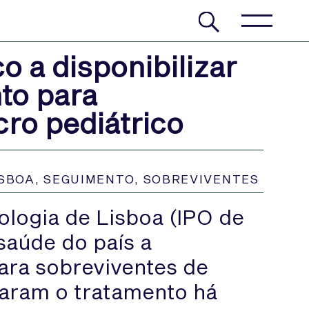
o a disponibilizar
to para
ro pediátrico
ISBOA
,
SEGUIMENTO
,
SOBREVIVENTES
ologia de Lisboa (IPO de
saúde do país a
para sobreviventes de
naram o tratamento há