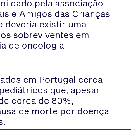
foi dado pela associação
ais e Amigos das Crianças
 deveria existir uma
 os sobreviventes em
ia de oncologia
cados em Portugal cerca
pediátricos que, apesar
 de cerca de 80%,
causa de morte por doença
s.