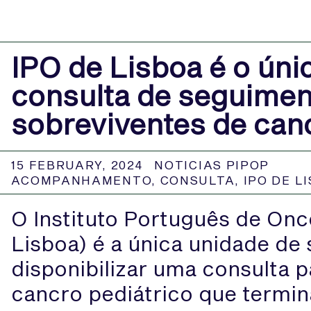
IPO de Lisboa é o únic
consulta de seguimen
sobreviventes de canc
15 FEBRUARY, 2024
NOTICIAS PIPOP
ACOMPANHAMENTO
,
CONSULTA
,
IPO DE L
O Instituto Português de Onc
Lisboa) é a única unidade de 
disponibilizar uma consulta 
cancro pediátrico que termi