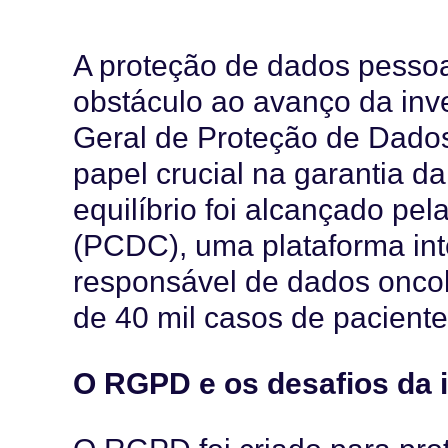
A proteção de dados pessoa
obstáculo ao avanço da in
Geral de Proteção de Da
papel crucial na garantia d
equilíbrio foi alcançado pel
(PCDC), uma plataforma int
responsável de dados oncol
de 40 mil casos de pacient
O RGPD e os desafios da i