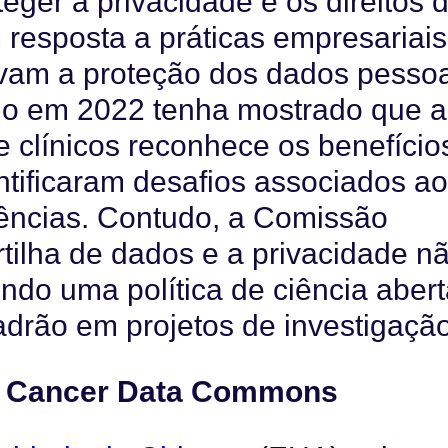
eger a privacidade e os direitos 
m resposta a práticas empresariais
avam a proteção dos dados pessoa
o em 2022 tenha mostrado que a
e clínicos reconhece os benefício
tificaram desafios associados a
ências. Contudo, a Comissão
tilha de dados e a privacidade n
ndo uma política de ciência abert
adrão em projetos de investigação
ic Cancer Data Commons