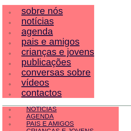
sobre nós
notícias
agenda
pais e amigos
crianças e jovens
publicações
conversas sobre
vídeos
contactos
SOBRE NÓS
NOTÍCIAS
AGENDA
PAIS E AMIGOS
CRIANÇAS E JOVENS