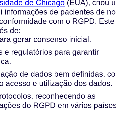
sidade de Chicago
(EUA), criou 
ui informações de pacientes de n
 conformidade com o RGPD. Este
és de:
ara gerar consenso inicial.
s e regulatórios para garantir
ica.
rnação de dados bem definidas, c
 o acesso e utilização dos dados.
protocolos, reconhecendo as
etações do RGPD em vários países