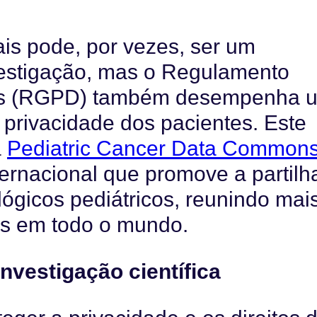
is pode, por vezes, ser um
vestigação, mas o Regulamento
dos (RGPD) também desempenha 
a privacidade dos pacientes. Este
a
Pediatric Cancer Data Common
ernacional que promove a partilh
ógicos pediátricos, reunindo mai
es em todo o mundo.
nvestigação científica