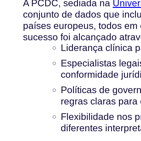
A PCDC, sediada na
Univer
conjunto de dados que incl
países europeus, todos em
sucesso foi alcançado atrav
Liderança clínica p
Especialistas legai
conformidade juríd
Políticas de gove
regras claras para
Flexibilidade nos 
diferentes interpr