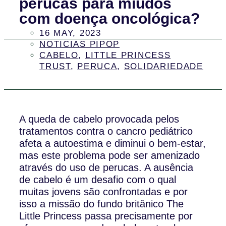
perucas para miúdos
com doença oncológica?
16 MAY, 2023
NOTICIAS PIPOP
CABELO
,
LITTLE PRINCESS
TRUST
,
PERUCA
,
SOLIDARIEDADE
A queda de cabelo provocada pelos
tratamentos contra o cancro pediátrico
afeta a autoestima e diminui o bem-estar,
mas este problema pode ser amenizado
através do uso de perucas. A ausência
de cabelo é um desafio com o qual
muitas jovens são confrontadas e por
isso a missão do fundo britânico The
Little Princess passa precisamente por