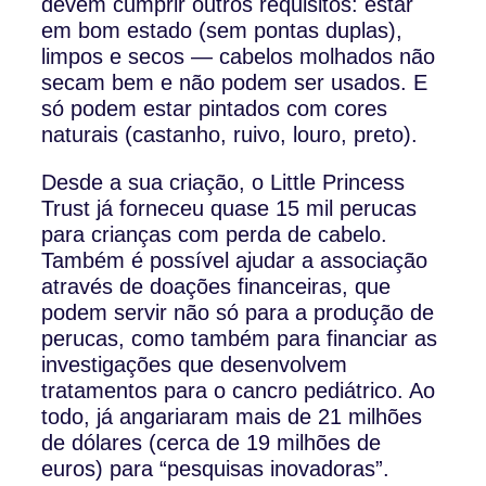
devem cumprir outros requisitos: estar
em bom estado (sem pontas duplas),
limpos e secos — cabelos molhados não
secam bem e não podem ser usados. E
só podem estar pintados com cores
naturais (castanho, ruivo, louro, preto).
Desde a sua criação, o Little Princess
Trust já forneceu quase 15 mil perucas
para crianças com perda de cabelo.
Também é possível ajudar a associação
através de doações financeiras, que
podem servir não só para a produção de
perucas, como também para financiar as
investigações que desenvolvem
tratamentos para o cancro pediátrico. Ao
todo, já angariaram mais de 21 milhões
de dólares (cerca de 19 milhões de
euros) para “pesquisas inovadoras”.