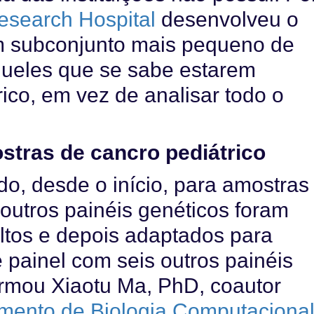
Research Hospital
desenvolveu o
m subconjunto mais pequeno de
ueles que se sabe estarem
ico, em vez de analisar todo o
stras de cancro pediátrico
do, desde o início, para amostras
 outros painéis genéticos foram
ltos e depois adaptados para
painel com seis outros painéis
irmou Xiaotu Ma, PhD, coautor
mento de Biologia Computacional