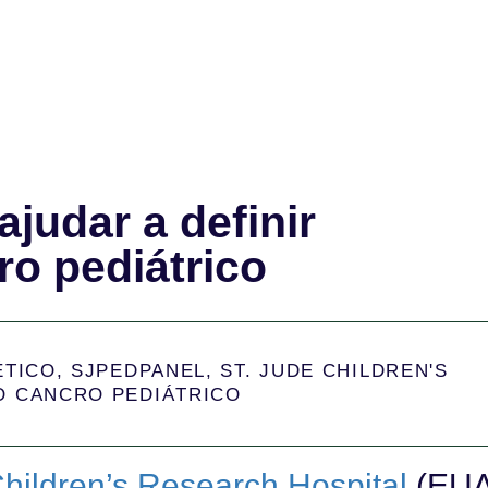
ajudar a definir
ro pediátrico
ÉTICO
,
SJPEDPANEL
,
ST. JUDE CHILDREN'S
O CANCRO PEDIÁTRICO
Children’s Research Hospital
(EUA