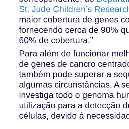
St. Jude Children’s Researc
maior cobertura de genes co
fornecendo cerca de 90% qu
60% de cobertura.”
Para além de funcionar mel
de genes de cancro centrad
também pode superar a se
algumas circunstâncias. A 
investiga todo o genoma huma
utilização para a detecção
células, devido à necessid
profundidade.