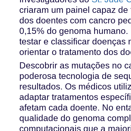
criaram um painel capaz de
dos doentes com cancro ped
0,15% do genoma humano. 
testar e classificar doenças 
orientar o tratamento dos do
Descobrir as mutações no 
poderosa tecnologia de seq
resultados. Os médicos util
adaptar tratamentos especí
afetam cada doente. No ent
qualidade do genoma complet
computacionais que a maiori