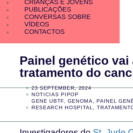
CRIANÇAS E JOVENS
PUBLICAÇÕES
CONVERSAS SOBRE
VÍDEOS
CONTACTOS
Painel genético vai 
tratamento do canc
23 SEPTEMBER, 2024
NOTICIAS PIPOP
GENE UBTF
,
GENOMA
,
PAINEL GEN
RESEARCH HOSPITAL
,
TRATAMENT
Investigadores do
St. Jude 