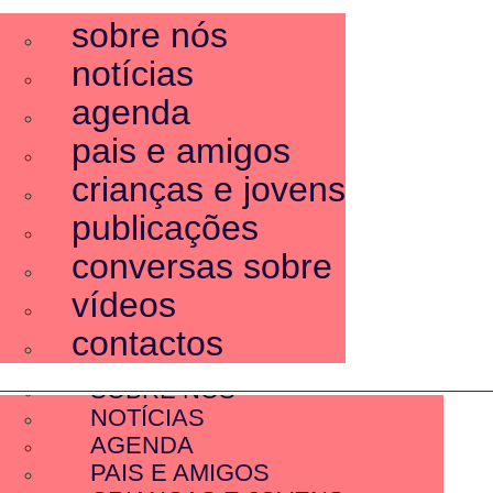
sobre nós
notícias
agenda
pais e amigos
crianças e jovens
publicações
conversas sobre
vídeos
contactos
SOBRE NÓS
NOTÍCIAS
AGENDA
PAIS E AMIGOS