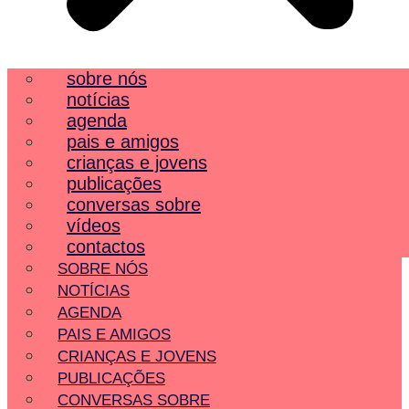
sobre nós
notícias
agenda
pais e amigos
crianças e jovens
publicações
conversas sobre
vídeos
contactos
SOBRE NÓS
NOTÍCIAS
AGENDA
PAIS E AMIGOS
CRIANÇAS E JOVENS
PUBLICAÇÕES
CONVERSAS SOBRE