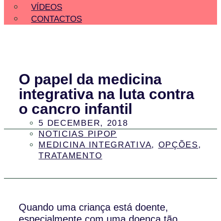
VÍDEOS
CONTACTOS
O papel da medicina
integrativa na luta contra
o cancro infantil
5 DECEMBER, 2018
NOTICIAS PIPOP
MEDICINA INTEGRATIVA
,
OPÇÕES
,
TRATAMENTO
Quando uma criança está doente,
especialmente com uma doença tão