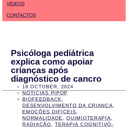
VÍDEOS
CONTACTOS
Psicóloga pediátrica
explica como apoiar
crianças após
diagnóstico de cancro
18 OCTOBER, 2024
NOTICIAS PIPOP
BIOFEEDBACK
,
DESENVOLVIMENTO DA CRIANÇA
,
EMOÇÕES DIFÍCEIS
,
NORMALIDADE
,
QUIMIOTERAPIA
,
RADIAÇÃO
,
TERAPIA COGNITIVO-