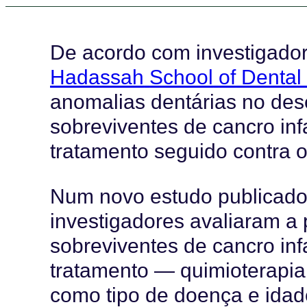
De acordo com investigado
Hadassah
School
of
Dental
anomalias dentárias no de
sobreviventes de cancro infa
tratamento seguido contra o
Num novo estudo publicad
investigadores avaliaram a
sobreviventes de cancro inf
tratamento —
quimioterapia,
como tipo de doença e idad