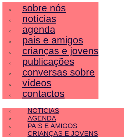
sobre nós
notícias
agenda
pais e amigos
crianças e jovens
publicações
conversas sobre
vídeos
contactos
SOBRE NÓS
NOTÍCIAS
AGENDA
PAIS E AMIGOS
CRIANÇAS E JOVENS