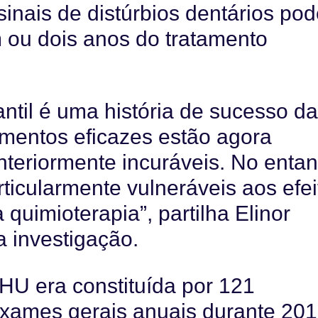
sinais de distúrbios dentários po
 ou dois anos
do tratamento
antil é uma história de sucesso d
mentos eficazes estão agora
teriormente incuráveis. No entan
ticularmente vulneráveis aos efei
 quimioterapia”, partilha Elinor
 investigação.
HU era constituída por 121
xames gerais anuais durante 201