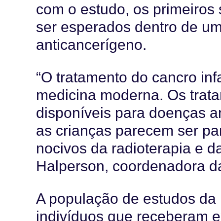
com o estudo, os
primeiros 
ser esperados dentro de um
anticancerígeno.
“O tratamento do cancro inf
medicina moderna. Os trata
disponíveis para doenças an
as crianças parecem ser par
nocivos da radioterapia e da
Halperson, coordenadora da
A população de estudos da 
indivíduos que receberam e