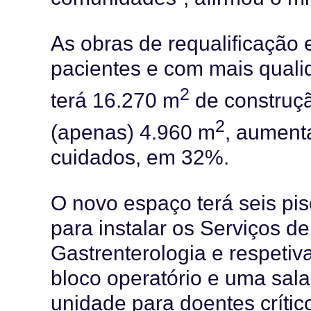
As obras de requalificação 
pacientes e com mais qualid
2
terá 16.270 m
de construçã
2
(apenas) 4.960 m
, aument
cuidados, em 32%.
O novo espaço terá seis pis
para instalar os Serviços d
Gastrenterologia e respetiv
bloco operatório e uma sala
unidade para doentes críti