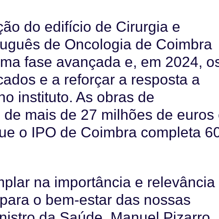
ão do edifício de Cirurgia e
ortuguês de Oncologia de Coimbra
uma fase avançada e, em 2024, o
icados e a reforçar a resposta a
no instituto. As obras de
o de mais de 27 milhões de euros
que o IPO de Coimbra completa 6
plar na importância e relevância
 para o bem-estar das nossas
nistro da Saúde, Manuel Pizarro.