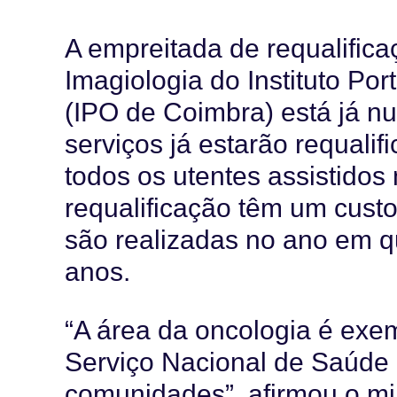
A empreitada de requalificaç
Imagiologia do Instituto P
(IPO de Coimbra) está já n
serviços já estarão requalif
todos os utentes assistidos 
requalificação têm um cust
são realizadas no ano em 
anos.
“A área da oncologia é exem
Serviço Nacional de Saúde
comunidades”, afirmou o mi