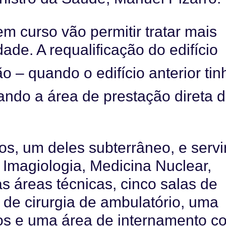
em curso vão permitir tratar mais
ade. A requalificação do edifício
o – quando o edifício anterior tin
ando a área de prestação direta 
os, um deles subterrâneo, e servi
e Imagiologia, Medicina Nuclear,
as áreas técnicas, cinco salas de
 de cirurgia de ambulatório, uma
cos e uma área de internamento c