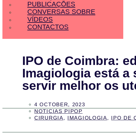
PUBLICAÇÕES
CONVERSAS SOBRE
VÍDEOS
CONTACTOS
IPO de Coimbra: edi
Imagiologia está a 
servir melhor os u
4 OCTOBER, 2023
NOTICIAS PIPOP
CIRURGIA
,
IMAGIOLOGIA
,
IPO DE