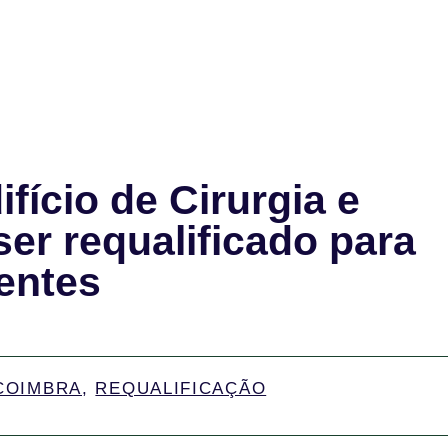
fício de Cirurgia e
ser requalificado para
tentes
 COIMBRA
,
REQUALIFICAÇÃO