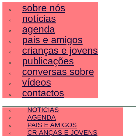
sobre nós
notícias
agenda
pais e amigos
crianças e jovens
publicações
conversas sobre
vídeos
contactos
SOBRE NÓS
NOTÍCIAS
AGENDA
PAIS E AMIGOS
CRIANÇAS E JOVENS