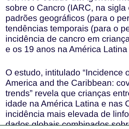
sobre o Cancro (IARC, na sigla
padrões geográficos (para o pe
tendências temporais (para o p
incidência de cancro em crianç
e os 19 anos na América Latina
O estudo, intitulado “Incidence 
America and the Caribbean: cov
trends” revela que crianças ent
idade na América Latina e nas
incidência mais elevada de li
dados globais combinados sobre