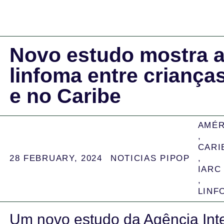
Novo estudo mostra al
linfoma entre criança
e no Caribe
AMÉR
,
CARI
28 FEBRUARY, 2024
NOTICIAS PIPOP
,
IARC
,
LINF
Um novo estudo da Agência Inte