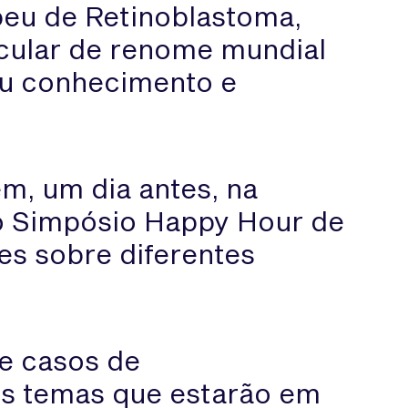
peu de Retinoblastoma,
ocular de renome mundial
seu conhecimento e
ém, um dia antes, na
, o Simpósio Happy Hour de
es sobre diferentes
 e casos de
os temas que estarão em