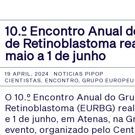
10.º Encontro Anual 
de Retinoblastoma rea
maio a 1 de junho
19 APRIL, 2024
NOTICIAS PIPOP
CIENTISTAS
,
ENCONTRO
,
GRUPO EUROPEU
O 10.º Encontro Anual do Gr
Retinoblastoma (EURBG) reali
e 1 de junho, em Atenas, na G
evento, organizado pelo Cen