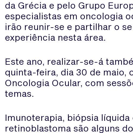
da Grécia e pelo Grupo Euro
especialistas em oncologia 
irão reunir-se e partilhar o 
experiência nesta área.
Este ano, realizar-se-á tamb
quinta-feira, dia 30 de maio
Oncologia Ocular, com sessõ
temas.
Imunoterapia, biópsia líquida
retinoblastoma são alguns d