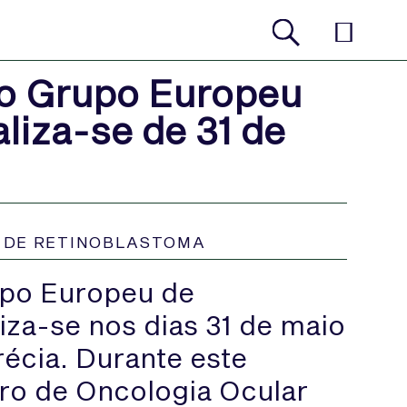
do Grupo Europeu
liza-se de 31 de
 DE RETINOBLASTOMA
upo Europeu de
za-se nos dias 31 de maio
récia. Durante este
tro de Oncologia Ocular