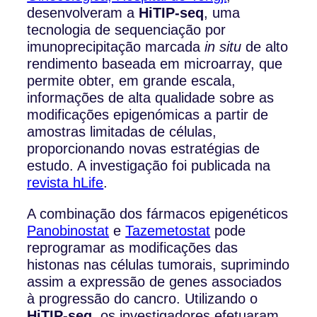
desenvolveram a
HiTIP-seq
, uma
tecnologia de sequenciação por
imunoprecipitação marcada
in situ
de alto
rendimento baseada em microarray, que
permite obter, em grande escala,
informações de alta qualidade sobre as
modificações epigenómicas a partir de
amostras limitadas de células,
proporcionando novas estratégias de
estudo. A investigação foi publicada na
revista hLife
.
A combinação dos fármacos epigenéticos
Panobinostat
e
Tazemetostat
pode
reprogramar as modificações das
histonas nas células tumorais, suprimindo
assim a expressão de genes associados
à progressão do cancro. Utilizando o
HiTIP-seq
, os investigadores efetuaram