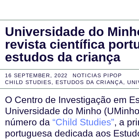
Universidade do Minho
revista científica por
estudos da criança
16 SEPTEMBER, 2022
NOTICIAS PIPOP
CHILD STUDIES
,
ESTUDOS DA CRIANÇA
,
UNI
O Centro de Investigação em E
Universidade do Minho (UMinho)
número da
“Child Studies”
, a pr
portuguesa dedicada aos Estud