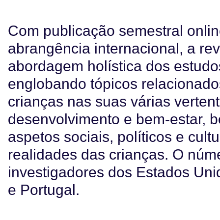
Com publicação semestral online
abrangência internacional, a re
abordagem holística dos estudo
englobando tópicos relacionado
crianças nas suas várias verten
desenvolvimento e bem-estar, 
aspetos sociais, políticos e cul
realidades das crianças. O númer
investigadores dos Estados Un
e Portugal.