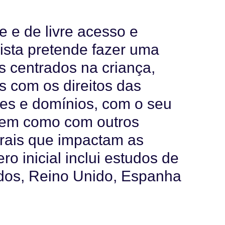
 e de livre acesso e
vista pretende fazer uma
s centrados na criança,
s com os direitos das
tes e domínios, com o seu
bem como com outros
turais que impactam as
o inicial inclui estudos de
idos, Reino Unido, Espanha