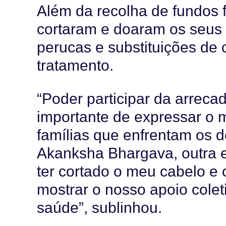
Além da recolha de fundos 
cortaram e doaram os seus p
perucas e substituições de
tratamento.
“Poder participar da arrec
importante de expressar o 
famílias que enfrentam os d
Akanksha Bhargava, outra e
ter cortado o meu cabelo e 
mostrar o nosso apoio colet
saúde”, sublinhou.