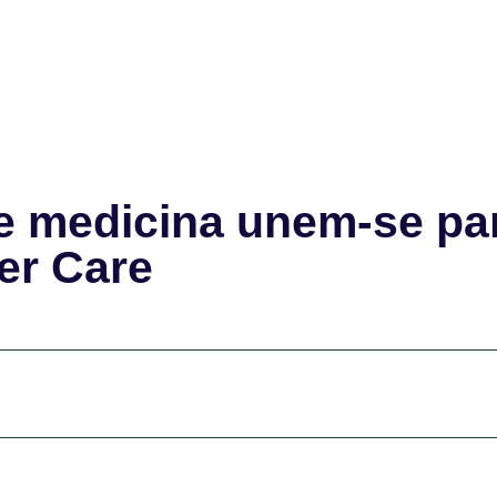
e medicina unem-se pa
er Care