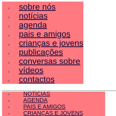
sobre nós
notícias
agenda
pais e amigos
crianças e jovens
publicações
conversas sobre
vídeos
contactos
SOBRE NÓS
NOTÍCIAS
AGENDA
PAIS E AMIGOS
CRIANÇAS E JOVENS