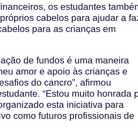
financeiros, os estudantes també
róprios cabelos para ajudar a fa
 cabelos para as crianças em
adação de fundos é uma maneira
meu amor e apoio às crianças e
esafios do cancro”, afirmou
studante. “Estou muito honrada 
organizado esta iniciativa para
ivo como futuros profissionais de