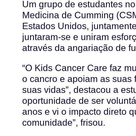
Um grupo de estudantes no
Medicina de Cumming (CSM)
Estados Unidos, juntamente
juntaram-se e uniram esfor
através da angariação de fun
“O Kids Cancer Care faz mui
o cancro e apoiam as suas fa
suas vidas”, destacou a est
oportunidade de ser voluntá
anos e vi o impacto direto 
comunidade”, frisou.