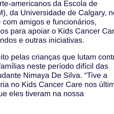
rte-americanos da Escola de
, da Universidade de Calgary, n
 com amigos e funcionários,
ços para apoiar o Kids Cancer Car
dos e outras iniciativas.
to pelas crianças que lutam cont
mílias neste período difícil das
udante Nimaya De Silva. “Tive a
ria no Kids Cancer Care nos últi
que eles tiveram na nossa