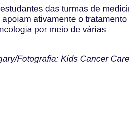
 estudantes das turmas de medic
 apoiam ativamente o tratamento
ncologia por meio de várias
gary/Fotografia: Kids Cancer Car