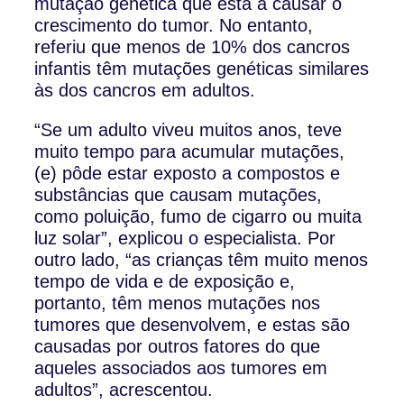
mutação genética que está a causar o
crescimento do tumor. No entanto,
referiu que menos de 10% dos cancros
infantis têm mutações genéticas similares
às dos cancros em adultos.
“Se um adulto viveu muitos anos, teve
muito tempo para acumular mutações,
(e) pôde estar exposto a compostos e
substâncias que causam mutações,
como poluição, fumo de cigarro ou muita
luz solar”, explicou o especialista. Por
outro lado, “as crianças têm muito menos
tempo de vida e de exposição e,
portanto, têm menos mutações nos
tumores que desenvolvem, e estas são
causadas por outros fatores do que
aqueles associados aos tumores em
adultos”, acrescentou.