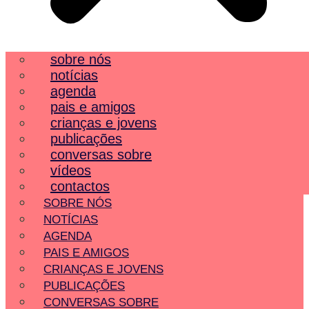
sobre nós
notícias
agenda
pais e amigos
crianças e jovens
publicações
conversas sobre
vídeos
contactos
SOBRE NÓS
NOTÍCIAS
AGENDA
PAIS E AMIGOS
CRIANÇAS E JOVENS
PUBLICAÇÕES
CONVERSAS SOBRE