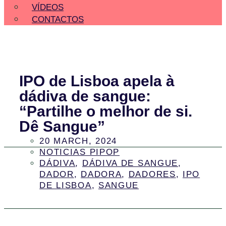
VÍDEOS
CONTACTOS
IPO de Lisboa apela à
dádiva de sangue:
“Partilhe o melhor de si.
Dê Sangue”
20 MARCH, 2024
NOTICIAS PIPOP
DÁDIVA
,
DÁDIVA DE SANGUE
,
DADOR
,
DADORA
,
DADORES
,
IPO
DE LISBOA
,
SANGUE