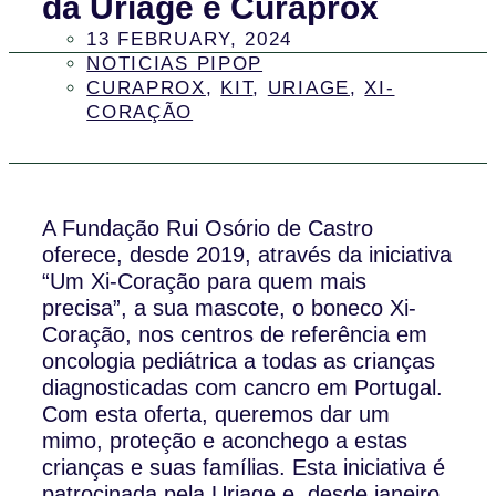
da Uriage e Curaprox
13 FEBRUARY, 2024
NOTICIAS PIPOP
CURAPROX
,
KIT
,
URIAGE
,
XI-
CORAÇÃO
A Fundação Rui Osório de Castro
oferece, desde 2019, através da iniciativa
“Um Xi-Coração para quem mais
precisa”, a sua mascote, o boneco Xi-
Coração, nos centros de referência em
oncologia pediátrica a todas as crianças
diagnosticadas com cancro em Portugal.
Com esta oferta, queremos dar um
mimo, proteção e aconchego a estas
crianças e suas famílias. Esta iniciativa é
patrocinada pela Uriage e, desde janeiro