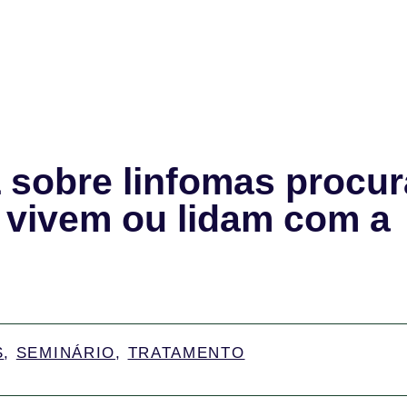
 sobre linfomas procur
 vivem ou lidam com a
S
,
SEMINÁRIO
,
TRATAMENTO