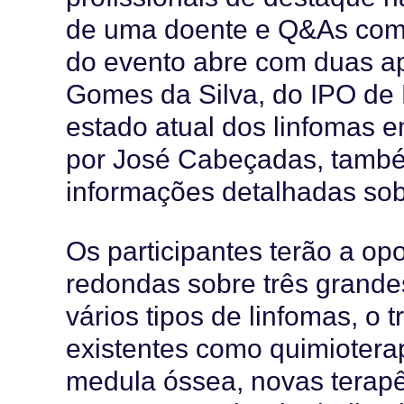
de uma doente e Q&As com 
do evento abre com duas ap
Gomes da Silva, do IPO de
estado atual dos linfomas e
por José Cabeçadas, també
informações detalhadas sob
Os participantes terão a op
redondas sobre três grandes
vários tipos de linfomas, o
existentes como quimioterap
medula óssea, novas terapêu