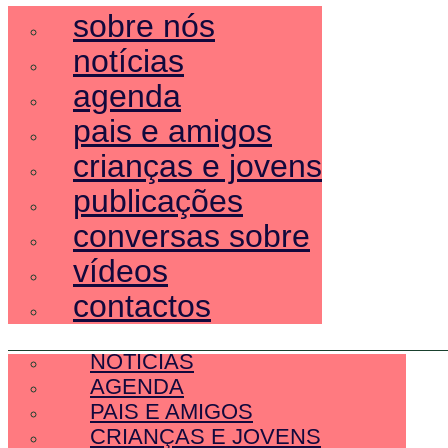
sobre nós
notícias
agenda
pais e amigos
crianças e jovens
publicações
conversas sobre
vídeos
contactos
SOBRE NÓS
NOTÍCIAS
AGENDA
PAIS E AMIGOS
CRIANÇAS E JOVENS