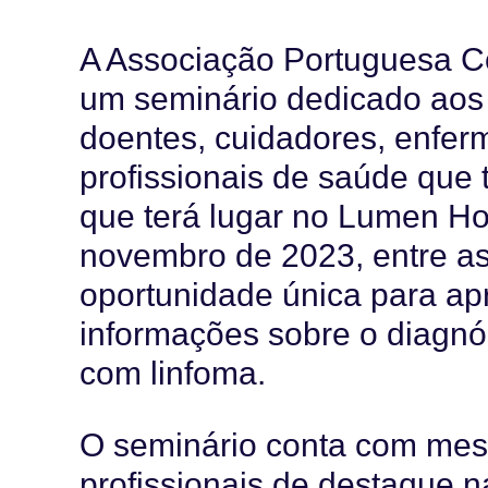
A Associação Portuguesa C
um seminário dedicado aos 
doentes, cuidadores, enfer
profissionais de saúde que 
que terá lugar no Lumen Hot
novembro de 2023, entre a
oportunidade única para ap
informações sobre o diagnós
com linfoma.
O seminário conta com me
profissionais de destaque 