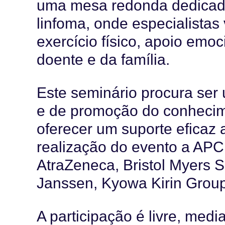
uma mesa redonda dedicad
linfoma, onde especialistas
exercício físico, apoio emo
doente e da família.
Este seminário procura se
e de promoção do conhecime
oferecer um suporte eficaz 
realização do evento a APC
AtraZeneca, Bristol Myers S
Janssen, Kyowa Kirin Group,
A participação é livre, medi