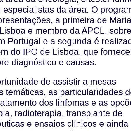
especialistas da área. O progra
resentações, a primeira de Mari
 Lisboa e membro da APCL, sobre
m Portugal e a segunda é realiza
m do IPO de Lisboa, que fornece
re diagnóstico e causas.
ortunidade de assistir a mesas
 temáticas, as particularidades 
 tratamento dos linfomas e as opç
ia, radioterapia, transplante de
ticas e ensaios clínicos e ainda