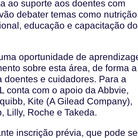
a ao suporte aos doentes com
 vão debater temas como nutrição
cional, educação e capacitação do
r uma oportunidade de aprendiza
nto sobre esta área, de forma a
a doentes e cuidadores. Para a
L conta com o apoio da Abbvie,
quibb, Kite (A Gilead Company),
 Lilly, Roche e Takeda.
ante inscrição prévia, que pode se