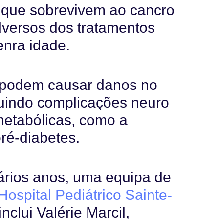
 que sobrevivem ao cancro
adversos dos tratamentos
nra idade.
o podem causar danos no
luindo complicações neuro
metabólicas, como a
pré-diabetes.
vários anos, uma equipa de
Hospital Pediátrico Sainte-
nclui Valérie Marcil,