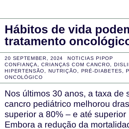
Hábitos de vida podem 
tratamento oncológic
20 SEPTEMBER, 2024
NOTICIAS PIPOP
CONFIANÇA
,
CRIANÇAS COM CANCRO
,
DISL
HIPERTENSÃO
,
NUTRIÇÃO
,
PRÉ-DIABETES
,
ONCOLÓGICO
Nos últimos 30 anos, a taxa de
cancro pediátrico melhorou dras
superior a 80% – e até superior
Embora a redução da mortalida