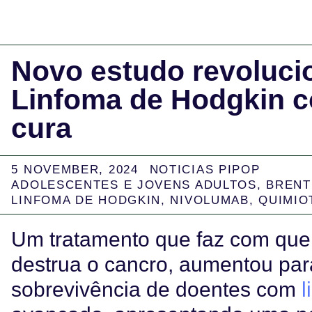
Novo estudo revoluci
Linfoma de Hodgkin c
cura
5 NOVEMBER, 2024
NOTICIAS PIPOP
ADOLESCENTES E JOVENS ADULTOS
,
BRENT
LINFOMA DE HODGKIN
,
NIVOLUMAB
,
QUIMIO
Um tratamento que faz com que 
destrua o cancro, aumentou par
sobrevivência de doentes com
l