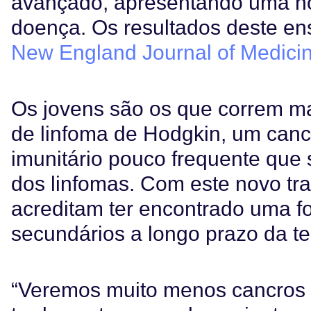
avançado, apresentando uma no
doença. Os resultados deste en
New England Journal of Medici
Os jovens são os que correm ma
de linfoma de Hodgkin, um canc
imunitário pouco frequente que 
dos linfomas. Com este novo tra
acreditam ter encontrado uma fo
secundários a longo prazo da te
“Veremos muito menos cancros