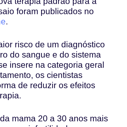
va terapia padrão para a
saio foram publicados no
ne
.
ior risco de um diagnóstico
ro do sangue e do sistema
se insere na categoria geral
tamento, os cientistas
rma de reduzir os efeitos
rapia.
 da mama 20 a 30 anos mais