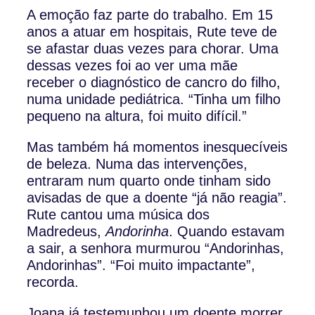
A emoção faz parte do trabalho. Em 15
anos a atuar em hospitais, Rute teve de
se afastar duas vezes para chorar. Uma
dessas vezes foi ao ver uma mãe
receber o diagnóstico de cancro do filho,
numa unidade pediátrica. “Tinha um filho
pequeno na altura, foi muito difícil.”
Mas também há momentos inesquecíveis
de beleza. Numa das intervenções,
entraram num quarto onde tinham sido
avisadas de que a doente “já não reagia”.
Rute cantou uma música dos
Madredeus,
Andorinha
. Quando estavam
a sair, a senhora murmurou “Andorinhas,
Andorinhas”. “Foi muito impactante”,
recorda.
Joana já testemunhou um doente morrer