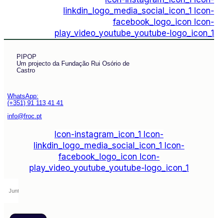
linkdin_logo_media_social_icon_1
Icon-
facebook_logo_icon
Icon-
play_video_youtube_youtube-logo_icon_1
PIPOP
Um projecto da Fundação Rui Osório de
Castro
WhatsApp:
(+351) 91 113 41 41
info@froc.pt
Icon-instagram_icon_1
Icon-
linkdin_logo_media_social_icon_1
Icon-
facebook_logo_icon
Icon-
play_video_youtube_youtube-logo_icon_1