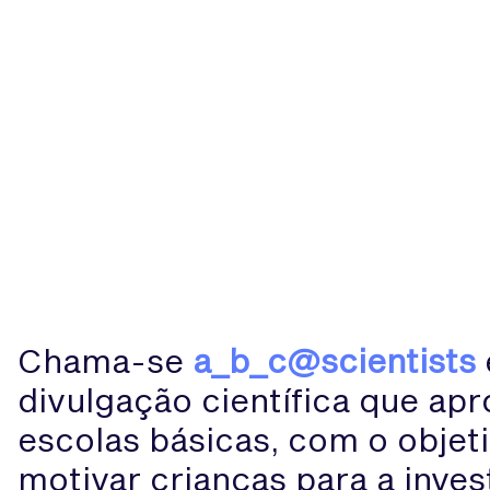
Chama-se
a_b_c@scientists
divulgação científica que ap
escolas básicas, com o objeti
motivar crianças para a inves