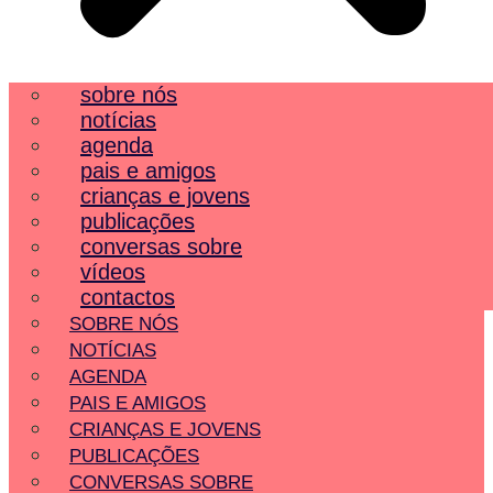
sobre nós
notícias
agenda
pais e amigos
crianças e jovens
publicações
conversas sobre
vídeos
contactos
SOBRE NÓS
NOTÍCIAS
AGENDA
PAIS E AMIGOS
CRIANÇAS E JOVENS
PUBLICAÇÕES
CONVERSAS SOBRE