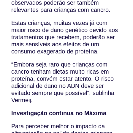
observados poderão ser também
relevantes para crianças com cancro.
Estas crianças, muitas vezes já com
maior risco de dano genético devido aos
tratamentos que recebem, poderão ser
mais sensíveis aos efeitos de um
consumo exagerado de proteína.
“Embora seja raro que crianças com
cancro tenham dietas muito ricas em
proteína, convém estar atento. O risco
adicional de dano no ADN deve ser
evitado sempre que possível”, sublinha
Vermeij.
Investigação continua no Máxima
Para perceber melhor o impacto da