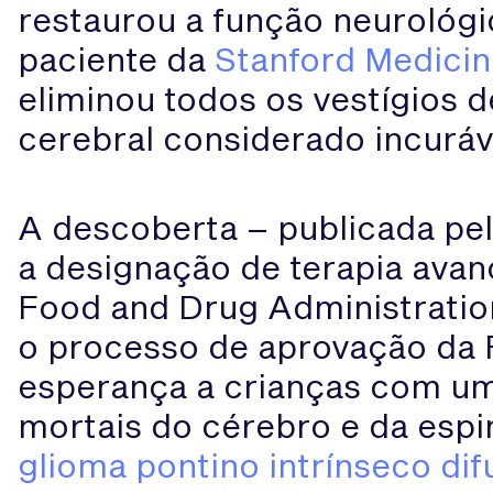
restaurou a função neurológi
paciente da
Stanford Medici
eliminou todos os vestígios 
cerebral considerado incuráv
A descoberta – publicada pel
a designação de terapia avan
Food and Drug Administration
o processo de aprovação da 
esperança a crianças com u
mortais do cérebro e da espi
glioma pontino intrínseco dif