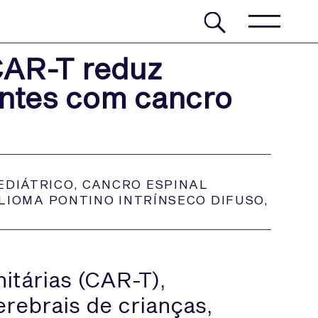
CAR-T reduz
ntes com cancro
EDIÁTRICO
,
CANCRO ESPINAL
LIOMA PONTINO INTRÍNSECO DIFUSO
,
itárias (CAR-T),
rebrais de crianças,