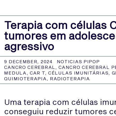
Terapia com células 
tumores em adolesce
agressivo
9 DECEMBER, 2024
NOTICIAS PIPOP
CANCRO CEREBRAL
,
CANCRO CEREBRAL P
MEDULA
,
CAR T
,
CÉLULAS IMUNITÁRIAS
,
G
QUIMIOTERAPIA
,
RADIOTERAPIA
Uma terapia com células imun
conseguiu reduzir tumores ce