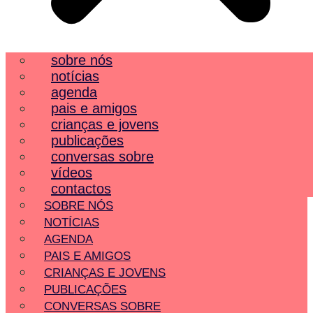
sobre nós
notícias
agenda
pais e amigos
crianças e jovens
publicações
conversas sobre
vídeos
contactos
SOBRE NÓS
NOTÍCIAS
AGENDA
PAIS E AMIGOS
CRIANÇAS E JOVENS
PUBLICAÇÕES
CONVERSAS SOBRE