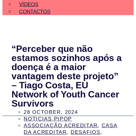
VÍDEOS
CONTACTOS
“Perceber que não
estamos sozinhos após a
doença é a maior
vantagem deste projeto”
– Tiago Costa, EU
Network of Youth Cancer
Survivors
28 OCTOBER, 2024
NOTICIAS PIPOP
ASSOCIAÇÃO ACREDITAR
,
CASA
DA ACREDITAR
,
DESAFIOS
,