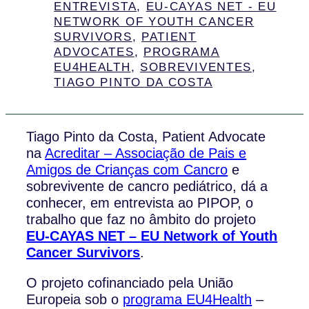
ENTREVISTA
,
EU-CAYAS NET - EU
NETWORK OF YOUTH CANCER
SURVIVORS
,
PATIENT
ADVOCATES
,
PROGRAMA
EU4HEALTH
,
SOBREVIVENTES
,
TIAGO PINTO DA COSTA
Tiago Pinto da Costa, Patient Advocate
na
Acreditar – Associação de Pais e
Amigos de Crianças com Cancro
e
sobrevivente de cancro pediátrico, dá a
conhecer, em entrevista ao PIPOP, o
trabalho que faz no âmbito do projeto
EU-CAYAS NET – EU Network of Youth
Cancer Survivors
.
O projeto cofinanciado pela União
Europeia sob o
programa EU4Health
–