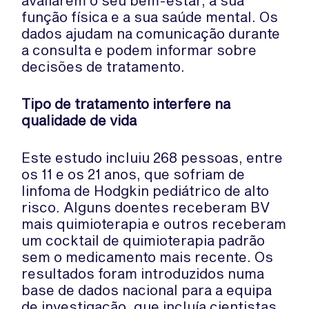
avaliarem o seu bem-estar, a sua
função física e a sua saúde mental. Os
dados ajudam na comunicação durante
a consulta e podem informar sobre
decisões de tratamento.
Tipo de tratamento interfere na
qualidade de vida
Este estudo incluiu 268 pessoas, entre
os 11 e os 21 anos, que sofriam de
linfoma de Hodgkin pediátrico de alto
risco. Alguns doentes receberam BV
mais quimioterapia e outros receberam
um cocktail de quimioterapia padrão
sem o medicamento mais recente. Os
resultados foram introduzidos numa
base de dados nacional para a equipa
de investigação, que incluía cientistas