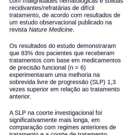
com malignidades hematológicas e sólidas
recidivantes/refratárias de difícil
tratamento, de acordo com resultados de
um estudo observacional publicado na
revista
Nature Medicine
.
Os resultados do estudo demonstraram
que 83% dos pacientes que receberam
tratamentos com base em medicamentos
de precisão funcional (n = 6)
experimentaram uma melhoria na
sobrevida livre de progressão (SLP) 1,3
vezes superior em relação ao tratamento
anterior.
A SLP na coorte investigacional foi
significativamente mais longa, em
comparação com regimes anteriores de
tratamento e a coorte de tratamento