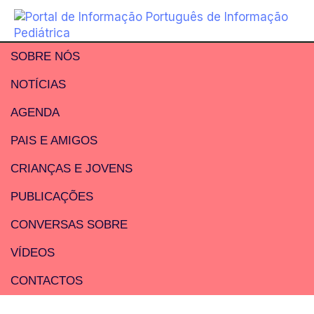
SOBRE NÓS
NOTÍCIAS
AGENDA
PAIS E AMIGOS
CRIANÇAS E JOVENS
PUBLICAÇÕES
CONVERSAS SOBRE
VÍDEOS
CONTACTOS