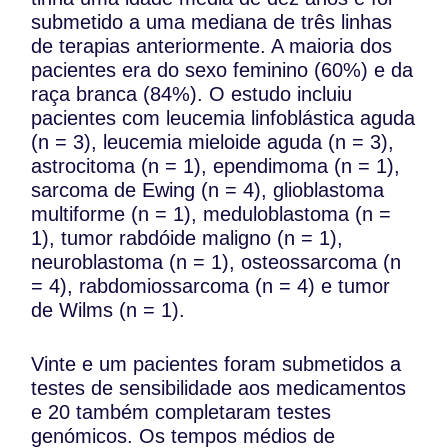
submetido a uma mediana de três linhas
de terapias anteriormente. A maioria dos
pacientes era do sexo feminino (60%) e da
raça branca (84%). O estudo incluiu
pacientes com leucemia linfoblástica aguda
(n = 3), leucemia mieloide aguda (n = 3),
astrocitoma (n = 1), ependimoma (n = 1),
sarcoma de Ewing (n = 4), glioblastoma
multiforme (n = 1), meduloblastoma (n =
1), tumor rabdóide maligno (n = 1),
neuroblastoma (n = 1), osteossarcoma (n
= 4), rabdomiossarcoma (n = 4) e tumor
de Wilms (n = 1).
Vinte e um pacientes foram submetidos a
testes de sensibilidade aos medicamentos
e 20 também completaram testes
genómicos. Os tempos médios de