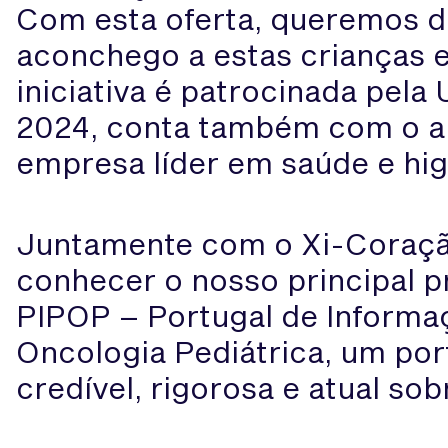
Com esta oferta, queremos d
aconchego a estas crianças e 
iniciativa é patrocinada pela 
2024, conta também com o a
empresa líder em saúde e hig
Juntamente com o Xi-Coraç
conhecer o nosso principal pr
PIPOP – Portugal de Informa
Oncologia Pediátrica, um por
credível, rigorosa e atual sob