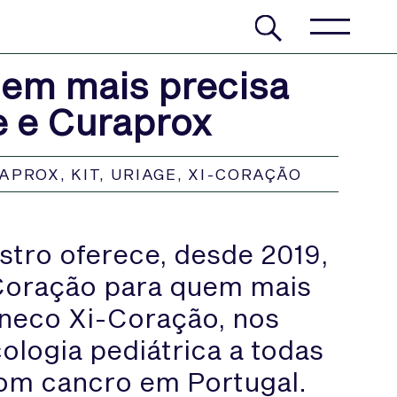
uem mais precisa
e e Curaprox
APROX
,
KIT
,
URIAGE
,
XI-CORAÇÃO
stro oferece, desde 2019,
-Coração para quem mais
oneco Xi-Coração, nos
ologia pediátrica a todas
com cancro em Portugal.