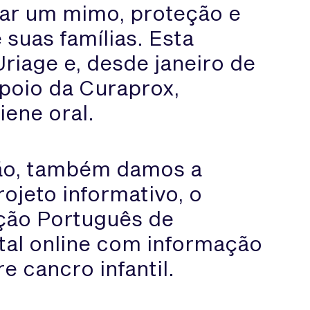
ar um mimo, proteção e
suas famílias. Esta
Uriage e, desde janeiro de
poio da Curaprox,
iene oral.
ão, também damos a
ojeto informativo, o
ção Português de
tal online com informação
re cancro infantil.