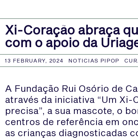
Xi-Coração abraça q
com o apoio da Uriag
13 FEBRUARY, 2024
NOTICIAS PIPOP
CUR
A Fundação Rui Osório de Ca
através da iniciativa “Um Xi
precisa”, a sua mascote, o b
centros de referência em onc
as crianças diagnosticadas 