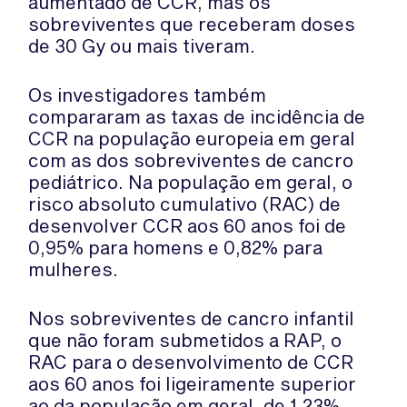
aumentado de CCR, mas os
sobreviventes que receberam doses
de 30 Gy ou mais tiveram.
Os investigadores também
compararam as taxas de incidência de
CCR na população europeia em geral
com as dos sobreviventes de cancro
pediátrico. Na população em geral, o
risco absoluto cumulativo (RAC) de
desenvolver CCR aos 60 anos foi de
0,95% para homens e 0,82% para
mulheres.
Nos sobreviventes de cancro infantil
que não foram submetidos a RAP, o
RAC para o desenvolvimento de CCR
aos 60 anos foi ligeiramente superior
ao da população em geral, de 1,23%