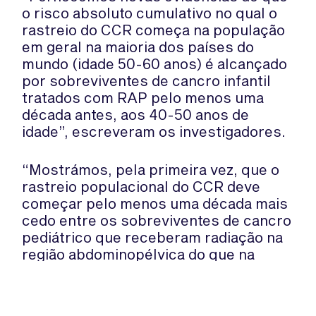
o risco absoluto cumulativo no qual o
rastreio do CCR começa na população
em geral na maioria dos países do
mundo (idade 50-60 anos) é alcançado
por sobreviventes de cancro infantil
tratados com RAP pelo menos uma
década antes, aos 40-50 anos de
idade”, escreveram os investigadores.
“Mostrámos, pela primeira vez, que o
rastreio populacional do CCR deve
começar pelo menos uma década mais
cedo entre os sobreviventes de cancro
pediátrico que receberam radiação na
região abdominopélvica do que na
população em geral”, concluíram os
autores do estudo.