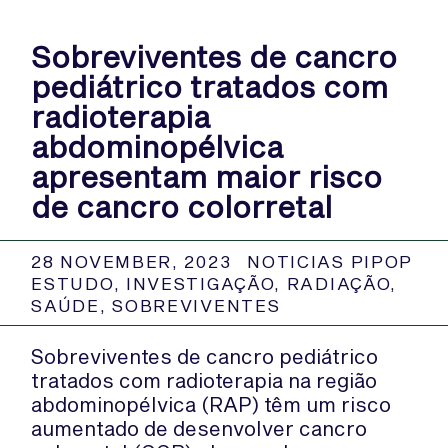
Sobreviventes de cancro
pediátrico tratados com
radioterapia
abdominopélvica
apresentam maior risco
de cancro colorretal
28 NOVEMBER, 2023
NOTICIAS PIPOP
ESTUDO
,
INVESTIGAÇÃO
,
RADIAÇÃO
,
SAÚDE
,
SOBREVIVENTES
Sobreviventes de cancro pediátrico
tratados com radioterapia na região
abdominopélvica (RAP) têm um risco
aumentado de desenvolver cancro