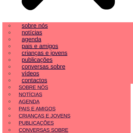
sobre nós
notícias
agenda
pais e amigos
crianças e jovens
publicações
conversas sobre
vídeos
contactos
SOBRE NÓS
NOTÍCIAS
AGENDA
PAIS E AMIGOS
CRIANÇAS E JOVENS
PUBLICAÇÕES
CONVERSAS SOBRE