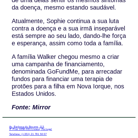
da doença, mesmo estando saudável.
Atualmente, Sophie continua a sua luta
contra a doença e a sua irmã inseparável
está sempre ao seu lado, dando-lhe força
e esperança, assim como toda a família.
A família Walker chegou mesmo a criar
uma campanha de financiamento,
denominada GoFundMe, para arrecadar
fundos para financiar uma terapia de
protões para a filha em Nova Iorque, nos
Estados Unidos.
Fonte: Mirror
Av. Barbosa du Bocage, 113,
3º Piso 1050-031 Lisboa, Portugal
Telefone: (+351) 21 791 50 07