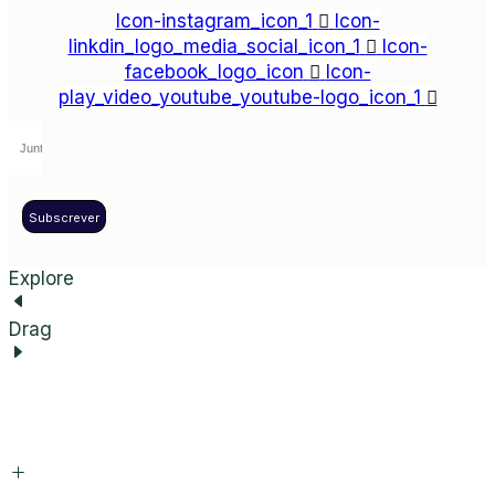
Icon-instagram_icon_1
Icon-
linkdin_logo_media_social_icon_1
Icon-
facebook_logo_icon
Icon-
play_video_youtube_youtube-logo_icon_1
Subscrever
Explore
Drag