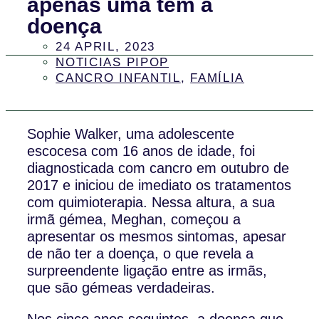
apenas uma tem a
doença
24 APRIL, 2023
NOTICIAS PIPOP
CANCRO INFANTIL
,
FAMÍLIA
Sophie Walker, uma adolescente
escocesa com 16 anos de idade, foi
diagnosticada com cancro em outubro de
2017 e iniciou de imediato os tratamentos
com quimioterapia. Nessa altura, a sua
irmã gémea, Meghan, começou a
apresentar os mesmos sintomas, apesar
de não ter a doença, o que revela a
surpreendente ligação entre as irmãs,
que são gémeas verdadeiras.
Nos cinco anos seguintes, a doença que