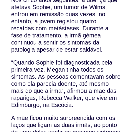
afetava Sophie, um tumor de Wilms,
entrou em remissão duas vezes, no
entanto, a jovem registou quatro
recaídas com metástases. Durante a
fase de tratamento, a irmã gémea
continuou a sentir os sintomas da
patologia apesar de estar saldável.
“Quando Sophie foi diagnosticada pela
primeira vez, Megan tinha todos os
sintomas. As pessoas comentavam sobre
como ela parecia doente, até mesmo
mais do que a irmã”, afirmou a mãe das
raparigas, Rebecca Walker, que vive em
Edimburgo, na Escócia.
A mãe ficou muito surpreendida com os
laços que ligam as duas irmãs, ao ponto
de uma delas sentir os mesmos sintomas