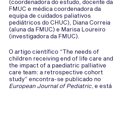
(coordenadora do estudo, docente da
FMUC e médica coordenadora da
equipa de cuidados paliativos
pediátricos do CHUC), Diana Correia
(aluna da FMUC) e Marisa Loureiro
(investigadora da FMUC).
O artigo científico “The needs of
children receiving end of life care and
the impact of a paediatric palliative
care team: a retrospective cohort
study” encontra-se publicado no
European Journal of Pediatric
, e está
disponível
aqui
.
Fonte: Universidade de Coimbra (press
release)