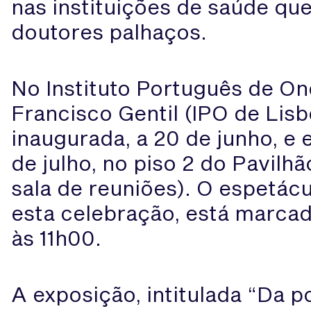
nas instituições de saúde qu
doutores palhaços.
No Instituto Português de On
Francisco Gentil (IPO de Lisbo
inaugurada, a 20 de junho, e 
de julho, no piso 2 do Pavilh
sala de reuniões). O espetácu
esta celebração, está marcad
às 11h00.
A exposição, intitulada “Da p