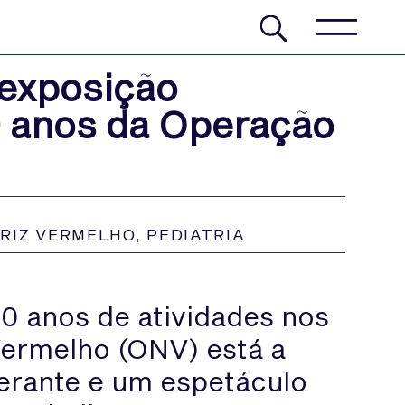
 exposição
20 anos da Operação
RIZ VERMELHO
,
PEDIATRIA
20 anos de atividades nos
Vermelho (ONV) está a
erante e um espetáculo