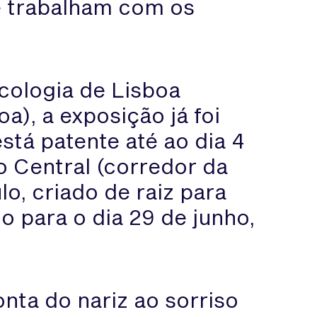
e trabalham com os
cologia de Lisboa
a), a exposição já foi
está patente até ao dia 4
ão Central (corredor da
lo, criado de raiz para
o para o dia 29 de junho,
onta do nariz ao sorriso