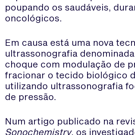
poupando os saudáveis, dura
oncológicos.
Em causa está uma nova tecno
ultrassonografia denominada 
choque com modulação de pr
fracionar o tecido biológico 
utilizando ultrassonografia 
de pressão.
Num artigo publicado na revi
Sonochemistry
, os investiga