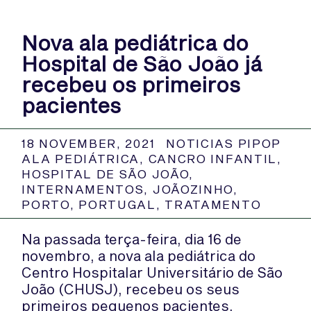
Nova ala pediátrica do
Hospital de São João já
recebeu os primeiros
pacientes
18 NOVEMBER, 2021
NOTICIAS PIPOP
ALA PEDIÁTRICA
,
CANCRO INFANTIL
,
HOSPITAL DE SÃO JOÃO
,
INTERNAMENTOS
,
JOÃOZINHO
,
PORTO
,
PORTUGAL
,
TRATAMENTO
Na passada terça-feira, dia 16 de
novembro, a nova ala pediátrica do
Centro Hospitalar Universitário de São
João (CHUSJ), recebeu os seus
primeiros pequenos pacientes.