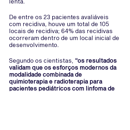
lenta.
De entre os 23 pacientes avaliáveis ​​
com recidiva, houve um total de 105
locais de recidiva; 64% das recidivas
ocorreram dentro de um local inicial de
desenvolvimento.
Segundo os cientistas,
“os resultados
validam que os esforços modernos da
modalidade combinada de
quimioterapia e radioterapia para
pacientes pediátricos com linfoma de
Hodgkin são muito eficazes e levam a
resultados excelentes”
.
Fonte: News Wise