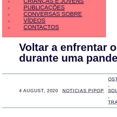
CRIANÇAS E JOVENS
PUBLICAÇÕES
CONVERSAS SOBRE
VÍDEOS
CONTACTOS
Voltar a enfrentar 
durante uma pand
OS
,
4 AUGUST, 2020
NOTICIAS PIPOP
SO
,
TR