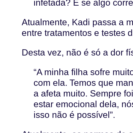
infetada? E se algo corre
Atualmente, Kadi passa a ma
entre tratamentos e testes 
Desta vez, não é só a dor f
“A minha filha sofre mui
com ela. Temos que mante
a afeta muito. Sempre fo
estar emocional dela, nó
isso não é possível”.