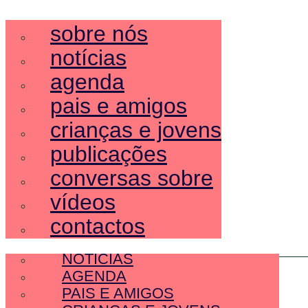
sobre nós
notícias
agenda
pais e amigos
crianças e jovens
publicações
conversas sobre
vídeos
contactos
SOBRE NÓS
NOTÍCIAS
AGENDA
PAIS E AMIGOS