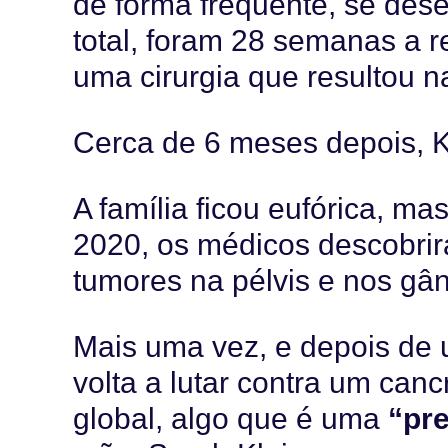
de forma frequente, se de
total, foram 28 semanas a r
uma cirurgia que resultou 
Cerca de 6 meses depois, K
A família ficou eufórica, mas
2020, os médicos descobrir
tumores na pélvis e nos gâng
Mais uma vez, e depois de u
volta a lutar contra um ca
global, algo que é uma
“pr