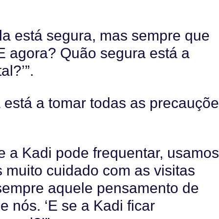
ela está segura, mas sempre que
‘E agora? Quão segura está a
al?’”.
a está a tomar todas as precauçõ
e a Kadi pode frequentar, usamo
muito cuidado com as visitas
 sempre aquele pensamento de
 nós. ‘E se a Kadi ficar