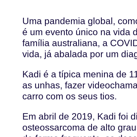
Uma pandemia global, como
é um evento único na vida 
família australiana, a COVID
vida, já abalada por um diag
Kadi é a típica menina de 
as unhas, fazer videochama
carro com os seus tios.
Em abril de 2019, Kadi foi
osteossarcoma de alto grau,