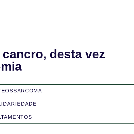
o cancro, desta vez
emia
TEOSSARCOMA
LIDARIEDADE
ATAMENTOS