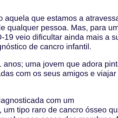
 aquela que estamos a atravessa
de qualquer pessoa. Mas, para u
-19 veio dificultar ainda mais a s
nóstico de cancro infantil.
11 anos; uma jovem que adora pint
das com os seus amigos e viajar
 diagnosticada com um
 um tipo raro de cancro ósseo qu