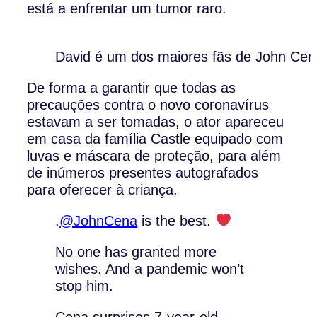
está a enfrentar um tumor raro.
David é um dos maiores fãs de John Cen
De forma a garantir que todas as
precauções contra o novo coronavírus
estavam a ser tomadas, o ator apareceu
em casa da família Castle equipado com
luvas e máscara de proteção, para além
de inúmeros presentes autografados
para oferecer à criança.
.
@JohnCena
is the best.
No one has granted more
wishes. And a pandemic won’t
stop him.
Cena surprises 7-year-old