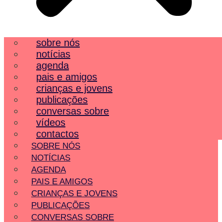
sobre nós
notícias
agenda
pais e amigos
crianças e jovens
publicações
conversas sobre
vídeos
contactos
SOBRE NÓS
NOTÍCIAS
AGENDA
PAIS E AMIGOS
CRIANÇAS E JOVENS
PUBLICAÇÕES
CONVERSAS SOBRE