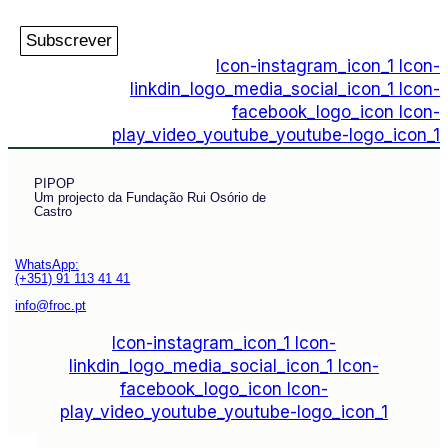
Subscrever
Icon-instagram_icon_1
Icon-
linkdin_logo_media_social_icon_1
Icon-
facebook_logo_icon
Icon-
play_video_youtube_youtube-logo_icon_1
PIPOP
Um projecto da Fundação Rui Osório de
Castro
WhatsApp:
(+351) 91 113 41 41
info@froc.pt
Icon-instagram_icon_1
Icon-
linkdin_logo_media_social_icon_1
Icon-
facebook_logo_icon
Icon-
play_video_youtube_youtube-logo_icon_1