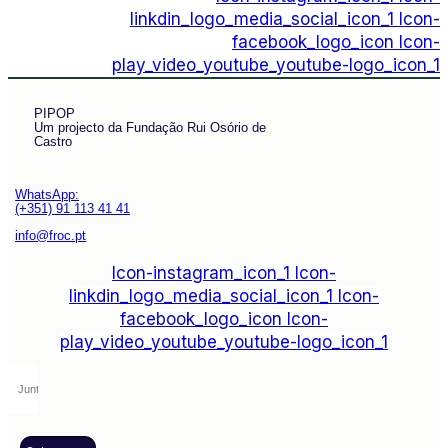
linkdin_logo_media_social_icon_1
Icon-
facebook_logo_icon
Icon-
play_video_youtube_youtube-logo_icon_1
PIPOP
Um projecto da Fundação Rui Osório de
Castro
WhatsApp:
(+351) 91 113 41 41
info@froc.pt
Icon-instagram_icon_1
Icon-
linkdin_logo_media_social_icon_1
Icon-
facebook_logo_icon
Icon-
play_video_youtube_youtube-logo_icon_1